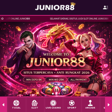
SLOT ONLINE JUNIOR88
SELAMAT DATANG DISITUS JUDI SLOT ONLINE JUNIOR88
TOGEL
SLOT
LIVE CASINO
SPORT
ARCADE
SABU