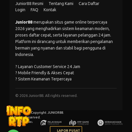
Junior88 Resmi
Tentang Kami
Cara Daftar
Login
FAQ
Kontak
Junior88
merupakan situs game online terpercaya
2026 yang menghadirkan sistem keamanan modern,
proses daftar cepat, serta layanan pelanggan 24 jam.
Platform ini dirancang untuk memberikan pengalaman
bermain yang nyaman dan stabil bagi pengguna di
Indonesia.
? Layanan Customer Service 24 Jam
? Mobile Friendly & Akses Cepat
? Sistem Keamanan Terpercaya
© 2026 Junior88. All rights reserved.
© 2015 - 2026 Copyright JUNIOR88.
All Rights Reserved.
LAPOR PUSAT