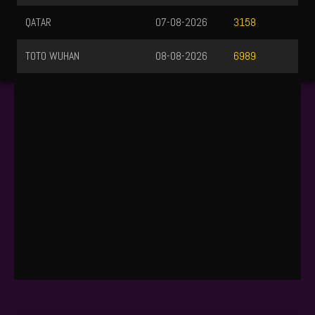
QATAR
07-08-2026
3158
TOTO WUHAN
08-08-2026
6989