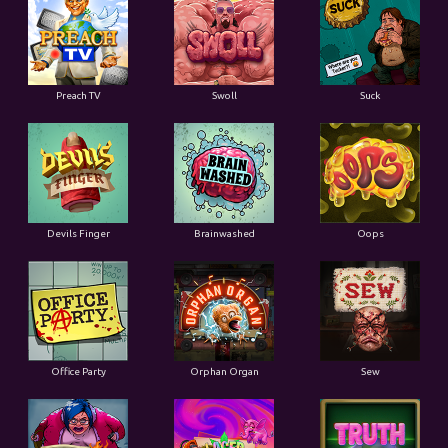
Preach TV
Swoll
Suck
Devils Finger
Brainwashed
Oops
Office Party
Orphan Organ
Sew