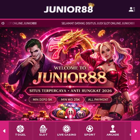
NLINE JUNIOR88
SELAMAT DATANG DISITUS JUDI SLOT ONLINE JUNIOR88
TOGEL
SLOT
LIVE CASINO
SPORT
ARCADE
SABU