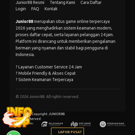
Junior88 Resmi
Tentang Kami
Cara Daftar
Login
FAQ
Kontak
Junior88
merupakan situs game online terpercaya
2026 yang menghadirkan sistem keamanan modern,
proses daftar cepat, serta layanan pelanggan 24 jam.
Platform ini dirancang untuk memberikan pengalaman
bermain yang nyaman dan stabil bagi pengguna di
Indonesia.
? Layanan Customer Service 24 Jam
? Mobile Friendly & Akses Cepat
? Sistem Keamanan Terpercaya
© 2026 Junior88. All rights reserved.
© 2015 - 2026 Copyright JUNIOR88.
All Rights Reserved.
LAPOR PUSAT