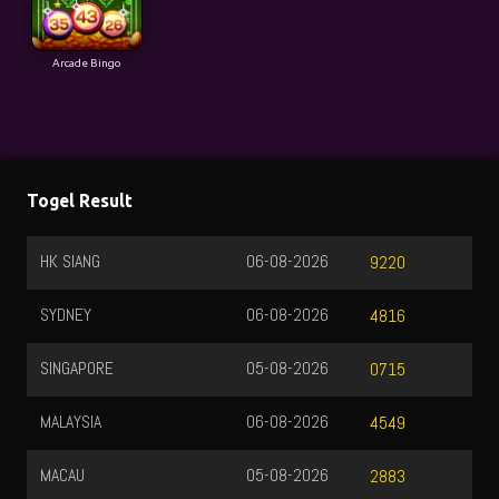
Arcade Bingo
Togel Result
HK SIANG
06-08-2026
9220
SYDNEY
06-08-2026
4816
SINGAPORE
05-08-2026
0715
MALAYSIA
06-08-2026
4549
MACAU
05-08-2026
2883