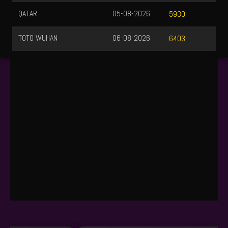
QATAR
05-08-2026
5930
TOTO WUHAN
06-08-2026
6403